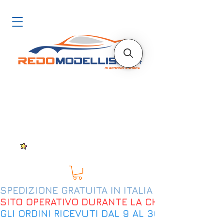
SPEDIZIONE GRATUITA IN ITALIA DAL 200€
SITO OPERATIVO DURANTE LA CHIUSURA EST
GLI ORDINI RICEVUTI DAL 9 AL 30 AGOSTO 