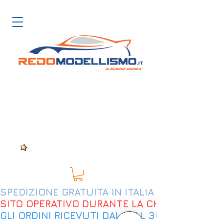
SPEDIZIONE GRATUITA IN ITALIA DAL 200€
SITO OPERATIVO DURANTE LA CHIUSURA EST
GLI ORDINI RICEVUTI DAL 9 AL 30 AGOSTO 