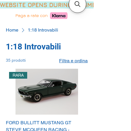
WEBSITE OPENS DURING SUMMER HOLIDAYS,
Paga a rate con
Home
1:18 Introvabili
1:18 Introvabili
35 prodotti
Filtra e ordina
RARA
FORD BULLITT MUSTANG GT
STEVE MCQUEEN RACING -