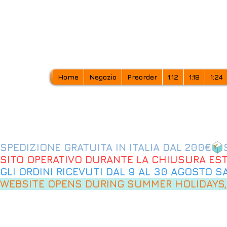
Home
Negozio
Preorder
1:12
1:18
1:24
SPEDIZIONE GRATUITA IN ITALIA DAL 200€
SITO OPERATIVO DURANTE LA CHIUSURA EST
GLI ORDINI RICEVUTI DAL 9 AL 30 AGOSTO 
WEBSITE OPENS DURING SUMMER HOLIDAYS,