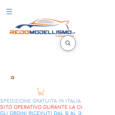
SPEDIZIONE GRATUITA IN ITALIA DAL 200€
SITO OPERATIVO DURANTE LA CHIUSURA EST
GLI ORDINI RICEVUTI DAL 9 AL 30 AGOSTO 