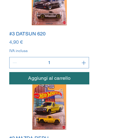
#3 DATSUN 620
Prezzo
4,90 €
IVA inclusa
Aggiungi al carrello