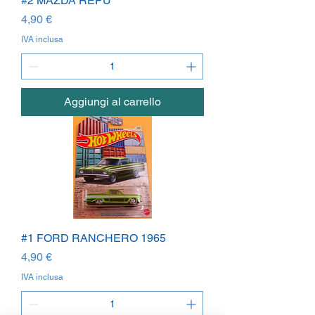
#2 MAZDA REPU
Prezzo
4,90 €
IVA inclusa
Aggiungi al carrello
#1 FORD RANCHERO 1965
Prezzo
4,90 €
IVA inclusa