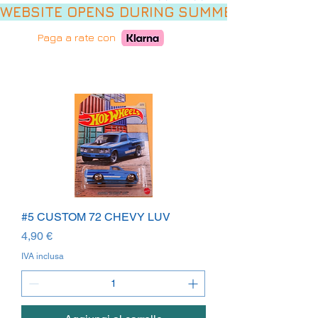
WEBSITE OPENS DURING SUMMER HOLIDAYS,
Paga a rate con
#5 CUSTOM 72 CHEVY LUV
Prezzo
4,90 €
IVA inclusa