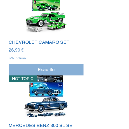
CHEVROLET CAMARO SET
Prezzo
26,90 €
IVA inclusa
Esaurito
HOT TOPIC
MERCEDES BENZ 300 SL SET