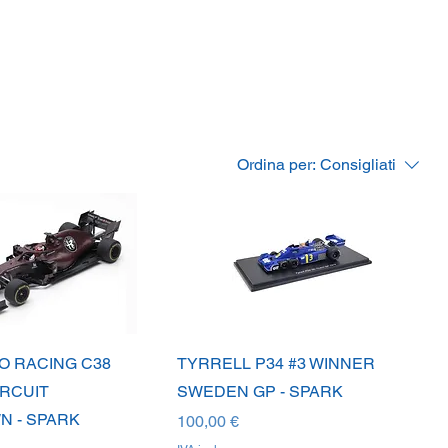
Ordina per:
Consigliati
O RACING C38
TYRRELL P34 #3 WINNER
IRCUIT
SWEDEN GP - SPARK
 - SPARK
Prezzo
100,00 €