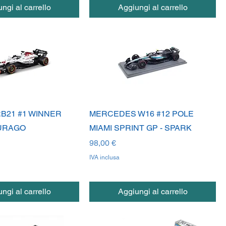
ngi al carrello
Aggiungi al carrello
B21 #1 WINNER
MERCEDES W16 #12 POLE
BURAGO
MIAMI SPRINT GP - SPARK
Prezzo
98,00 €
IVA inclusa
ngi al carrello
Aggiungi al carrello