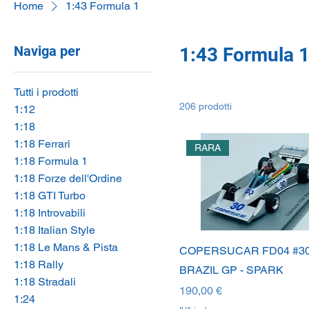
Home
1:43 Formula 1
Naviga per
1:43 Formula 
Tutti i prodotti
206 prodotti
1:12
1:18
1:18 Ferrari
RARA
1:18 Formula 1
1:18 Forze dell'Ordine
1:18 GTI Turbo
1:18 Introvabili
1:18 Italian Style
1:18 Le Mans & Pista
COPERSUCAR FD04 #3
1:18 Rally
BRAZIL GP - SPARK
1:18 Stradali
Prezzo
190,00 €
1:24