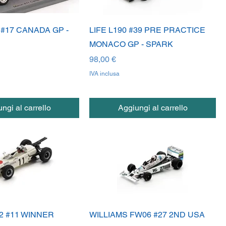
#17 CANADA GP -
LIFE L190 #39 PRE PRACTICE
MONACO GP - SPARK
Prezzo
98,00 €
IVA inclusa
ngi al carrello
Aggiungi al carrello
2 #11 WINNER
WILLIAMS FW06 #27 2ND USA