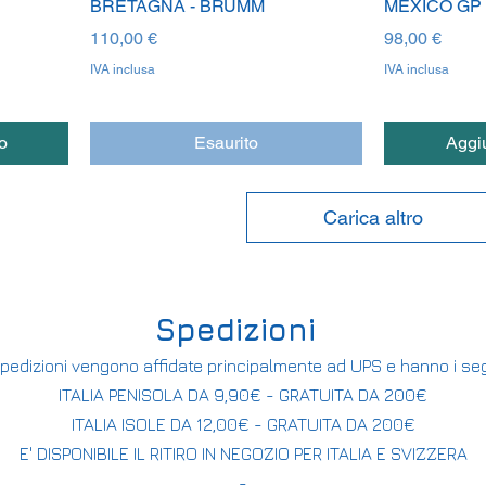
BRETAGNA - BRUMM
MEXICO GP 
Prezzo
Prezzo
110,00 €
98,00 €
IVA inclusa
IVA inclusa
o
Esaurito
Aggiu
Carica altro
Spedizioni
pedizioni vengono affidate principalmente ad UPS e hanno i seg
ITALIA PENISOLA DA 9,90€ - GRATUITA DA 200€
ITALIA ISOLE DA 12,00€ - GRATUITA DA 200€
E' DISPONIBILE IL RITIRO IN NEGOZIO PER ITALIA E SVIZZERA
-