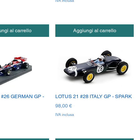
IVA inclusa
ngi al carrello
Aggiungi al carrello
3 #26 GERMAN GP -
LOTUS 21 #28 ITALY GP - SPARK
Prezzo
98,00 €
IVA inclusa