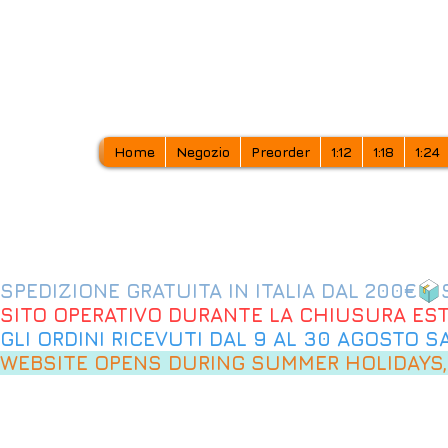
Home
Negozio
Preorder
1:12
1:18
1:24
SPEDIZIONE GRATUITA IN ITALIA DAL 200€
SITO OPERATIVO DURANTE LA CHIUSURA EST
GLI ORDINI RICEVUTI DAL 9 AL 30 AGOSTO 
WEBSITE OPENS DURING SUMMER HOLIDAYS,