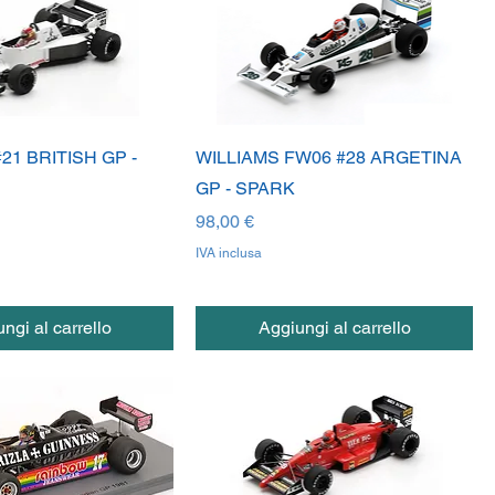
#21 BRITISH GP -
WILLIAMS FW06 #28 ARGETINA
GP - SPARK
Prezzo
98,00 €
IVA inclusa
ngi al carrello
Aggiungi al carrello