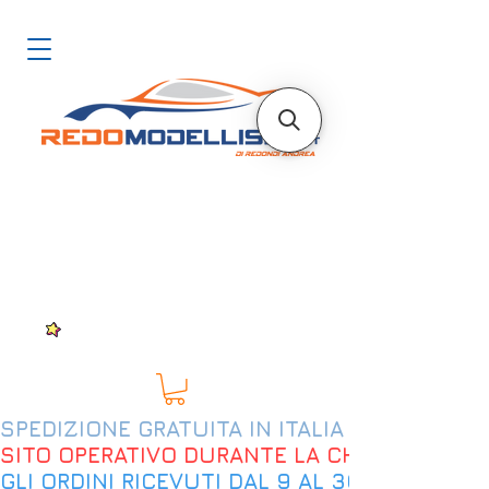
SPEDIZIONE GRATUITA IN ITALIA DAL 200€
SITO OPERATIVO DURANTE LA CHIUSURA EST
GLI ORDINI RICEVUTI DAL 9 AL 30 AGOSTO 