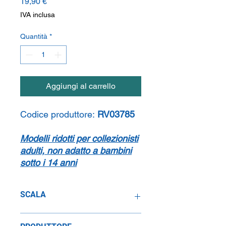
Prezzo
19,90 €
IVA inclusa
Quantità
*
Aggiungi al carrello
Codice produttore:
RV03785
Modelli ridotti per collezionisti
adulti, non adatto a bambini
sotto i 14 anni
SCALA
1:72