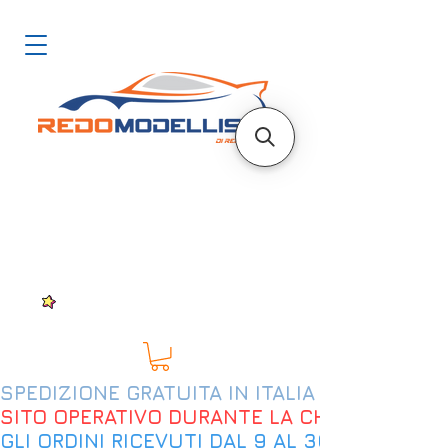
SPEDIZIONE GRATUITA IN ITALIA DAL 200€
SITO OPERATIVO DURANTE LA CHIUSURA EST
GLI ORDINI RICEVUTI DAL 9 AL 30 AGOSTO 