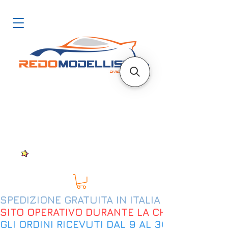
SPEDIZIONE GRATUITA IN ITALIA DAL 200€
SITO OPERATIVO DURANTE LA CHIUSURA EST
GLI ORDINI RICEVUTI DAL 9 AL 30 AGOSTO 