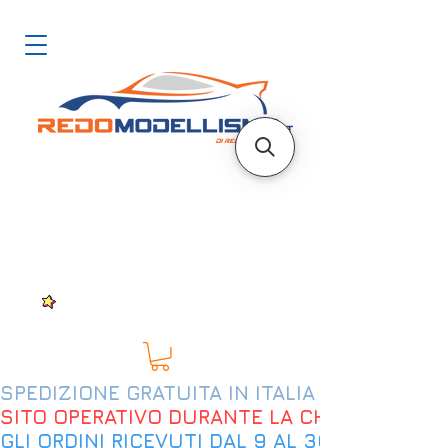
SPEDIZIONE GRATUITA IN ITALIA DAL 200€
SITO OPERATIVO DURANTE LA CHIUSURA EST
GLI ORDINI RICEVUTI DAL 9 AL 30 AGOSTO 