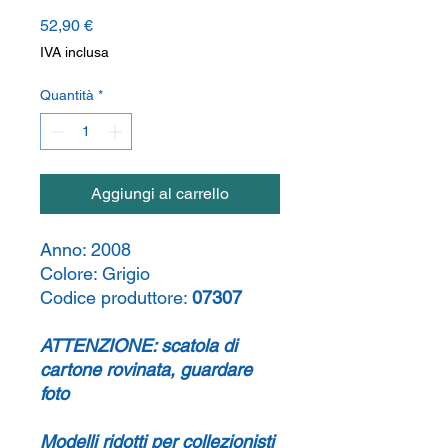
Prezzo
52,90 €
IVA inclusa
Quantità
*
Aggiungi al carrello
Anno:
2008
Colore:
Grigio
Codice produttore:
07307
ATTENZIONE: scatola di
cartone rovinata, guardare
foto
Modelli ridotti per collezionisti