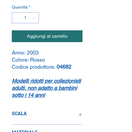
Quantità
*
Aggiungi al carrello
Anno:
2003
Colore:
Rosso
Codice produttore:
04682
Modelli ridotti per collezionisti
adulti, non adatto a bambini
sotto i 14 anni
SCALA
1:43