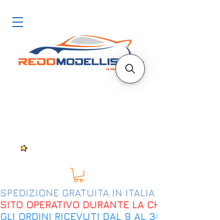
SPEDIZIONE GRATUITA IN ITALIA DAL 200€
SITO OPERATIVO DURANTE LA CHIUSURA EST
GLI ORDINI RICEVUTI DAL 9 AL 30 AGOSTO 