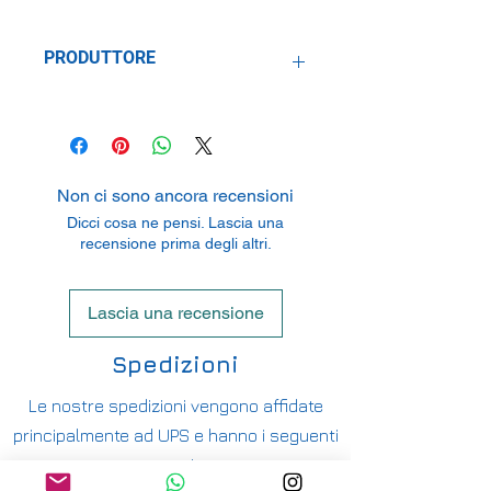
PRODUTTORE
Hornby Hobbies Limited
Westwood, Margate, Kent CT9 4JX,
U.K.
Non ci sono ancora recensioni
Dicci cosa ne pensi. Lascia una
recensione prima degli altri.
Lascia una recensione
Spedizioni
Le nostre spedizioni vengono affidate
principalmente ad UPS e hanno i seguenti
costi: