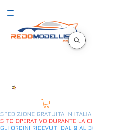
SPEDIZIONE GRATUITA IN ITALIA DAL 200€
SITO OPERATIVO DURANTE LA CHIUSURA EST
GLI ORDINI RICEVUTI DAL 9 AL 30 AGOSTO 