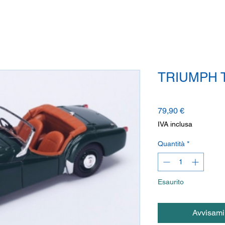
TRIUMPH T
Prezzo
79,90 €
IVA inclusa
Quantità
*
Esaurito
Avvisami