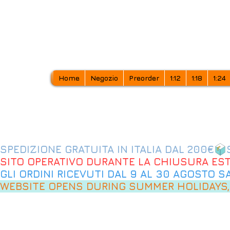
Home
Negozio
Preorder
1:12
1:18
1:24
SPEDIZIONE GRATUITA IN ITALIA DAL 200€
SITO OPERATIVO DURANTE LA CHIUSURA EST
GLI ORDINI RICEVUTI DAL 9 AL 30 AGOSTO 
WEBSITE OPENS DURING SUMMER HOLIDAYS,