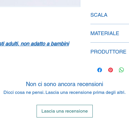
SCALA
1:43
MATERIALE
isti adulti, non adatto a bambini
Resina
PRODUTTORE
SpeidelReplicars G
Am Haeckselplatz 1,
Non ci sono ancora recensioni
Dicci cosa ne pensi. Lascia una recensione prima degli altri.
Lascia una recensione