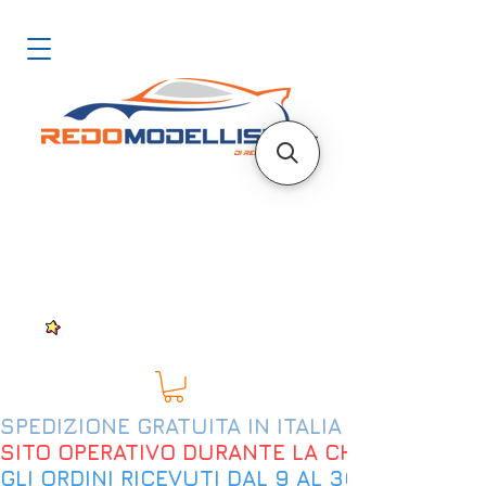
SPEDIZIONE GRATUITA IN ITALIA DAL 200€
SITO OPERATIVO DURANTE LA CHIUSURA EST
GLI ORDINI RICEVUTI DAL 9 AL 30 AGOSTO 