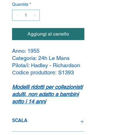
Quantità
*
Aggiungi al carrello
Anno:
1955
Categoria:
24h Le Mans
Pilota/i:
Hadley - Richardson
S1393
Codice produttore:
Modelli ridotti per collezionisti
adulti, non adatto a bambini
sotto i 14 anni
SCALA
1:43