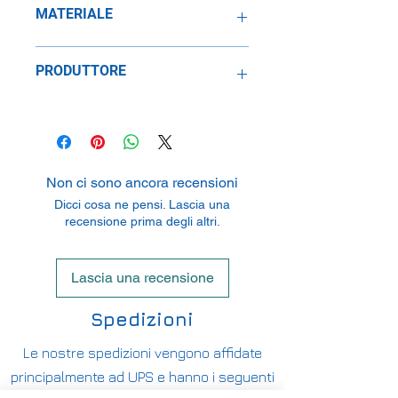
MATERIALE
Resina
PRODUTTORE
SpeidelReplicars GmbH
Am Haeckselplatz 1, 72131
Oftertingen, Germany
Non ci sono ancora recensioni
Dicci cosa ne pensi. Lascia una
recensione prima degli altri.
Lascia una recensione
Spedizioni
Le nostre spedizioni vengono affidate
principalmente ad UPS e hanno i seguenti