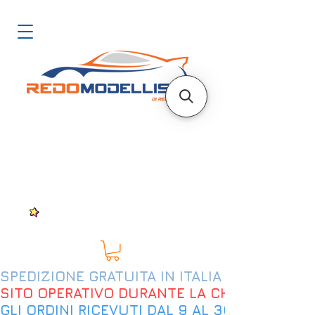
SPEDIZIONE GRATUITA IN ITALIA DAL 200€
SITO OPERATIVO DURANTE LA CHIUSURA EST
GLI ORDINI RICEVUTI DAL 9 AL 30 AGOSTO 