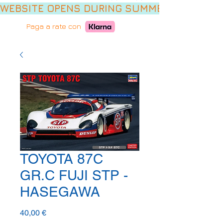
WEBSITE OPENS DURING SUMMER HOLIDAYS,
Paga a rate con
TOYOTA 87C
GR.C FUJI STP -
HASEGAWA
Prezzo
40,00 €