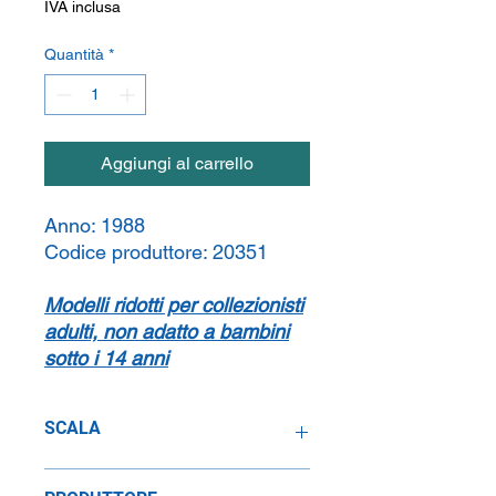
IVA inclusa
Quantità
*
Aggiungi al carrello
Anno:
1988
Codice produttore:
20351
Modelli ridotti per collezionisti
adulti, non adatto a bambini
sotto i 14 anni
SCALA
1:24