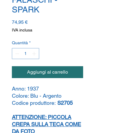
SPARK
Prezzo
74,95 €
IVA inclusa
Quantità
*
Aggiungi al carrello
Anno:
1937
Colore:
Blu - Argento
Codice produttore:
S2705
ATTENZIONE: PICCOLA
CREPA SULLA TECA COME
DA FOTO