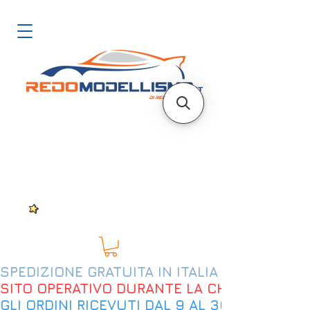
SPEDIZIONE GRATUITA IN ITALIA DAL 200€
SITO OPERATIVO DURANTE LA CHIUSURA EST
GLI ORDINI RICEVUTI DAL 9 AL 30 AGOSTO 