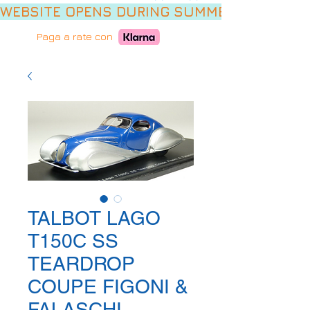
WEBSITE OPENS DURING SUMMER HOLIDAYS,
Paga a rate con
TALBOT LAGO
T150C SS
TEARDROP
COUPE FIGONI &
FALASCHI -