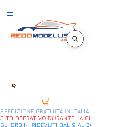
SPEDIZIONE GRATUITA IN ITALIA DAL 200€
SITO OPERATIVO DURANTE LA CHIUSURA EST
GLI ORDINI RICEVUTI DAL 9 AL 30 AGOSTO 