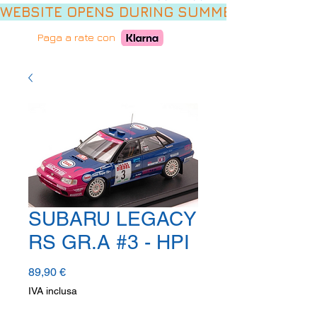
WEBSITE OPENS DURING SUMMER HOLIDAYS,
Paga a rate con
SUBARU LEGACY
RS GR.A #3 - HPI
Prezzo
89,90 €
IVA inclusa