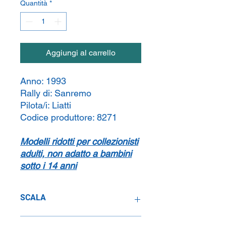
Quantità
*
Aggiungi al carrello
Anno:
1993
Rally di:
Sanremo
Pilota/i:
Liatti
Codice produttore:
8271
Modelli ridotti per collezionisti
adulti, non adatto a bambini
sotto i 14 anni
SCALA
1:43