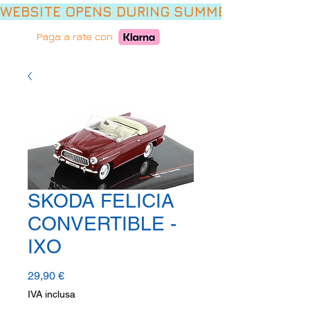
WEBSITE OPENS DURING SUMMER HOLIDAYS,
Paga a rate con
SKODA FELICIA
CONVERTIBLE -
IXO
Prezzo
29,90 €
IVA inclusa