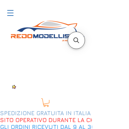
SPEDIZIONE GRATUITA IN ITALIA DAL 200€
SITO OPERATIVO DURANTE LA CHIUSURA EST
GLI ORDINI RICEVUTI DAL 9 AL 30 AGOSTO 