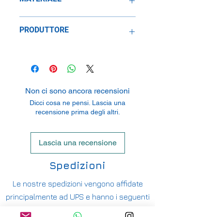
Metallo
PRODUTTORE
Speidel Replicars GmbH
Am Haeckselplatz 1, 72131
Oftertingen, Germany
Non ci sono ancora recensioni
Dicci cosa ne pensi. Lascia una
recensione prima degli altri.
Lascia una recensione
Spedizioni
Le nostre spedizioni vengono affidate
principalmente ad UPS e hanno i seguenti
costi: