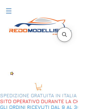
SPEDIZIONE GRATUITA IN ITALIA DAL 200€
SITO OPERATIVO DURANTE LA CHIUSURA EST
GLI ORDINI RICEVUTI DAL 9 AL 30 AGOSTO 