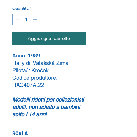
Quantità
*
Aggiungi al carrello
Anno:
1989
Rally di:
Valašská Zima
Pilota/i:
Kreček
Codice produttore:
RAC407A.22
Modelli ridotti per collezionisti
adulti, non adatto a bambini
sotto i 14 anni
SCALA