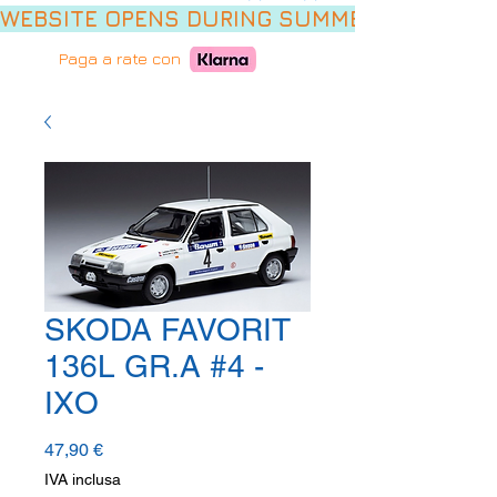
WEBSITE OPENS DURING SUMMER HOLIDAYS,
Paga a rate con
SKODA FAVORIT
136L GR.A #4 -
IXO
Prezzo
47,90 €
IVA inclusa