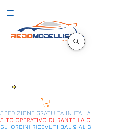
SPEDIZIONE GRATUITA IN ITALIA DAL 200€
SITO OPERATIVO DURANTE LA CHIUSURA EST
GLI ORDINI RICEVUTI DAL 9 AL 30 AGOSTO 