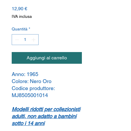
Prezzo
12,90 €
IVA inclusa
Quantità
*
Aggiungi al carrello
Anno:
1965
Colore:
Nero Oro
Codice produttore:
MJ8505001014
Modelli ridotti per collezionisti
adulti, non adatto a bambini
sotto i 14 anni