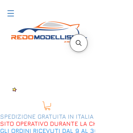
SPEDIZIONE GRATUITA IN ITALIA DAL 200€
SITO OPERATIVO DURANTE LA CHIUSURA EST
GLI ORDINI RICEVUTI DAL 9 AL 30 AGOSTO 