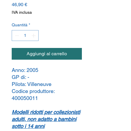
Prezzo
46,90 €
IVA inclusa
Quantità
*
Aggiungi al carrello
Anno:
2005
GP di:
-
Pilota:
Villeneuve
Codice produttore:
400050011
Modelli ridotti per collezionisti
adulti, non adatto a bambini
sotto i 14 anni