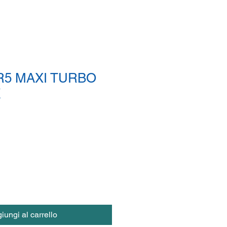
R5 MAXI TURBO
K
iungi al carrello