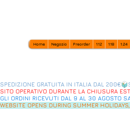
Home
Negozio
Preorder
1:12
1:18
1:24
SPEDIZIONE GRATUITA IN ITALIA DAL 200€
SITO OPERATIVO DURANTE LA CHIUSURA EST
GLI ORDINI RICEVUTI DAL 9 AL 30 AGOSTO 
WEBSITE OPENS DURING SUMMER HOLIDAYS,