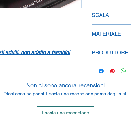
SCALA
1:43
MATERIALE
Resina
isti adulti, non adatto a bambini
PRODUTTORE
SpeidelReplicars G
Am Haeckselplatz 1,
Non ci sono ancora recensioni
Dicci cosa ne pensi. Lascia una recensione prima degli altri.
Lascia una recensione