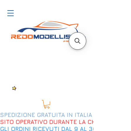
SPEDIZIONE GRATUITA IN ITALIA DAL 200€
SITO OPERATIVO DURANTE LA CHIUSURA EST
GLI ORDINI RICEVUTI DAL 9 AL 30 AGOSTO 