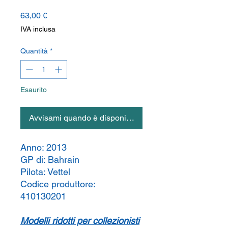
Prezzo
63,00 €
IVA inclusa
Quantità
*
Esaurito
Avvisami quando è disponibile
Anno:
2013
GP di:
Bahrain
Pilota:
Vettel
Codice produttore:
410130201
Modelli ridotti per collezionisti