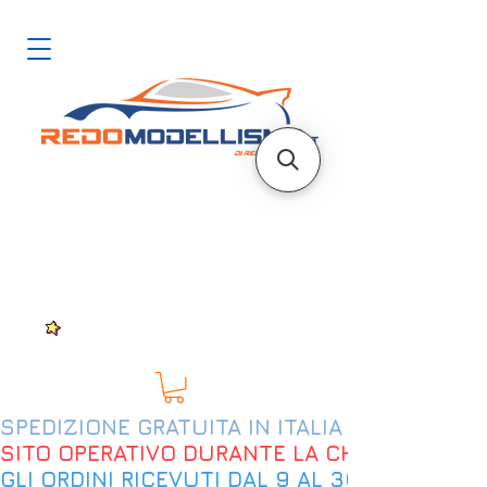
SPEDIZIONE GRATUITA IN ITALIA DAL 200€
SITO OPERATIVO DURANTE LA CHIUSURA EST
GLI ORDINI RICEVUTI DAL 9 AL 30 AGOSTO 