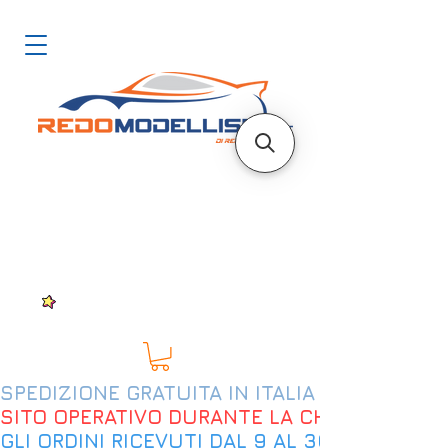
SPEDIZIONE GRATUITA IN ITALIA DAL 200€
SITO OPERATIVO DURANTE LA CHIUSURA EST
GLI ORDINI RICEVUTI DAL 9 AL 30 AGOSTO 