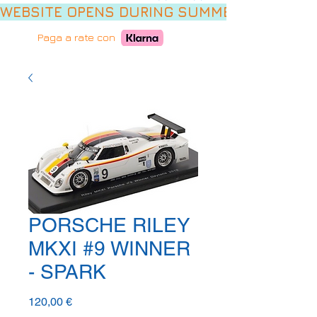
WEBSITE OPENS DURING SUMMER HOLIDAYS,
Paga a rate con
PORSCHE RILEY
MKXI #9 WINNER
- SPARK
Prezzo
120,00 €