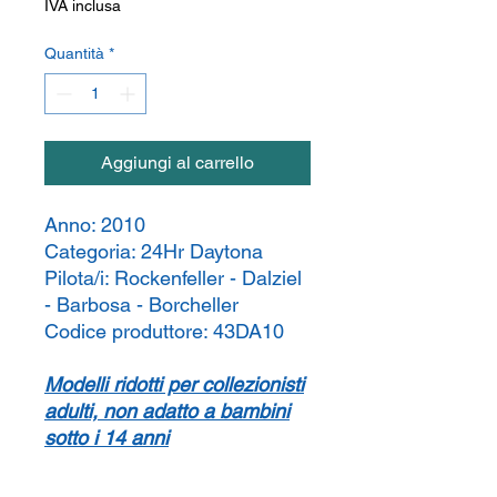
IVA inclusa
Quantità
*
Aggiungi al carrello
Anno:
2010
Categoria:
24Hr Daytona
Pilota/i:
Rockenfeller - Dalziel
- Barbosa - Borcheller
Codice produttore:
43DA10
Modelli ridotti per collezionisti
adulti, non adatto a bambini
sotto i 14 anni