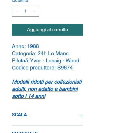
Quantità
*
Aggiungi al carrello
Anno:
1988
Categoria:
24h Le Mans
Pilota/i:
Yver - Lassig - Wood
S9874
Codice produttore:
Modelli ridotti per collezionisti
adulti, non adatto a bambini
sotto i 14 anni
SCALA
1:43