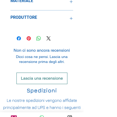
MATERIALE
Resina
PRODUTTORE
SpeidelReplicars GmbH
Am Haeckselplatz 1, 72131
Oftertingen, Germany
Non ci sono ancora recensioni
Dicci cosa ne pensi. Lascia una
recensione prima degli altri.
Lascia una recensione
Spedizioni
Le nostre spedizioni vengono affidate
principalmente ad UPS e hanno i seguenti
costi: