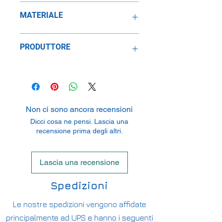
1:43
MATERIALE
Resina
PRODUTTORE
SpeidelReplicars GmbH
Am Haeckselplatz 1, 72131
Oftertingen, Germany
Non ci sono ancora recensioni
Dicci cosa ne pensi. Lascia una
recensione prima degli altri.
Lascia una recensione
Spedizioni
Le nostre spedizioni vengono affidate
principalmente ad UPS e hanno i seguenti