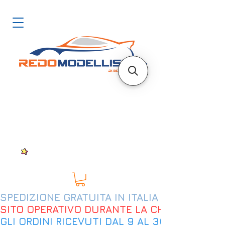
SPEDIZIONE GRATUITA IN ITALIA DAL 200€
SITO OPERATIVO DURANTE LA CHIUSURA EST
GLI ORDINI RICEVUTI DAL 9 AL 30 AGOSTO 