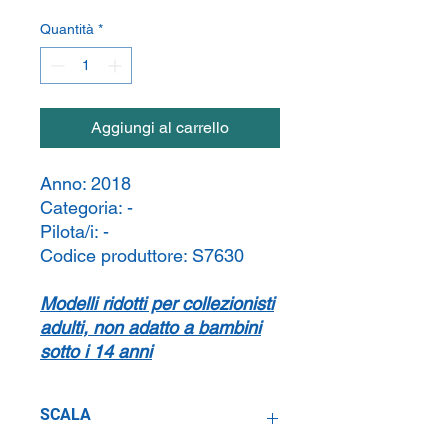
Quantità
*
Aggiungi al carrello
Anno:
2018
Categoria:
-
Pilota/i:
-
Codice produttore:
S7630
Modelli ridotti per collezionisti
adulti, non adatto a bambini
sotto i 14 anni
SCALA