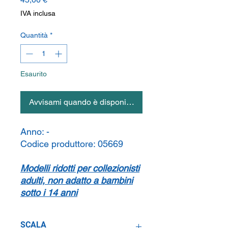
IVA inclusa
Quantità
*
Esaurito
Avvisami quando è disponibile
Anno:
-
Codice produttore:
05669
Modelli ridotti per collezionisti
adulti, non adatto a bambini
sotto i 14 anni
SCALA