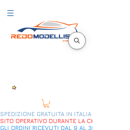
SPEDIZIONE GRATUITA IN ITALIA DAL 200€
SITO OPERATIVO DURANTE LA CHIUSURA EST
GLI ORDINI RICEVUTI DAL 9 AL 30 AGOSTO 