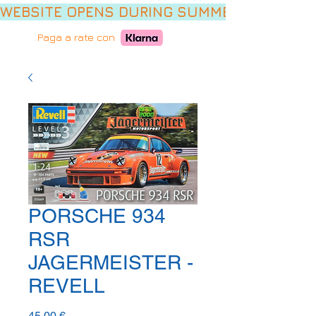
WEBSITE OPENS DURING SUMMER HOLIDAYS,
Paga a rate con
PORSCHE 934
RSR
JAGERMEISTER -
REVELL
Prezzo
45,00 €