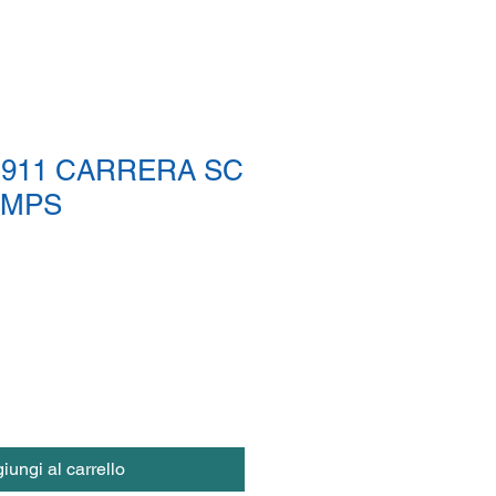
911 CARRERA SC
AMPS
iungi al carrello