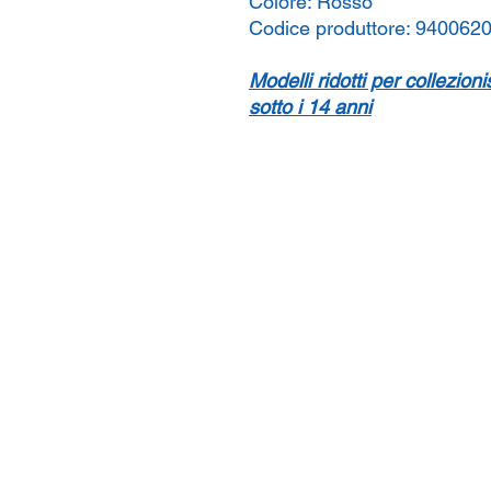
Colore:
Rosso
Codice produttore:
940062
Modelli ridotti per collezion
sotto i 14 anni