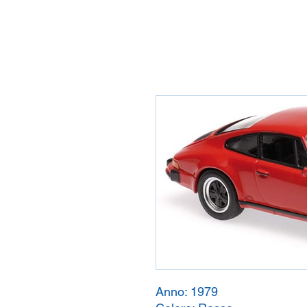
Anno:
1979