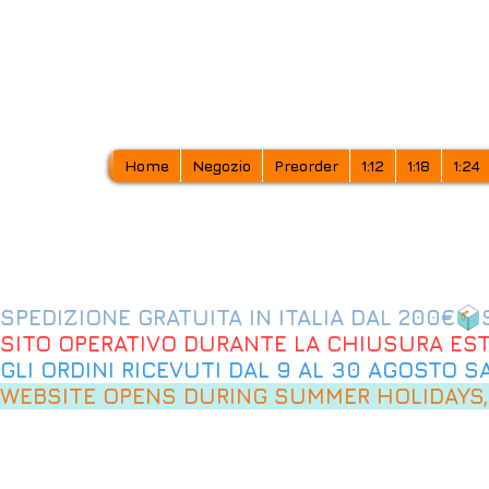
Home
Negozio
Preorder
1:12
1:18
1:24
SPEDIZIONE GRATUITA IN ITALIA DAL 200€
SITO OPERATIVO DURANTE LA CHIUSURA EST
GLI ORDINI RICEVUTI DAL 9 AL 30 AGOSTO 
WEBSITE OPENS DURING SUMMER HOLIDAYS,