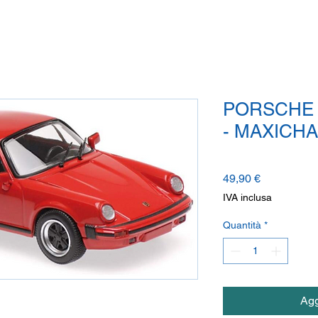
PORSCHE 
- MAXICH
Prezzo
49,90 €
IVA inclusa
Quantità
*
Agg