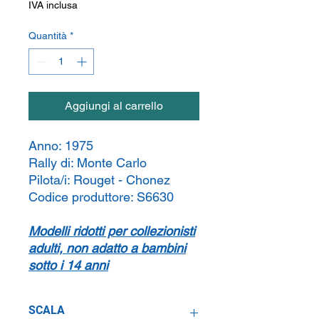
IVA inclusa
Quantità
*
Aggiungi al carrello
Anno:
1975
Rally di:
Monte Carlo
Pilota/i:
Rouget - Chonez
Codice produttore:
S6630
Modelli ridotti per collezionisti
adulti, non adatto a bambini
sotto i 14 anni
SCALA