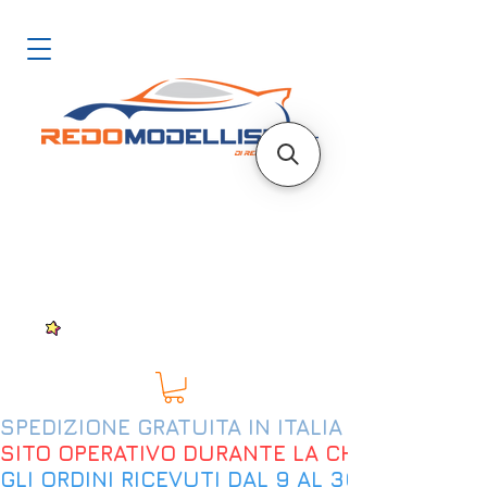
SPEDIZIONE GRATUITA IN ITALIA DAL 200€
SITO OPERATIVO DURANTE LA CHIUSURA EST
GLI ORDINI RICEVUTI DAL 9 AL 30 AGOSTO 