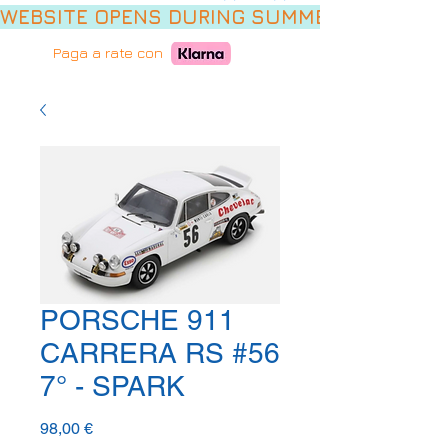
WEBSITE OPENS DURING SUMMER HOLIDAYS,
Paga a rate con
PORSCHE 911
CARRERA RS #56
7° - SPARK
Prezzo
98,00 €