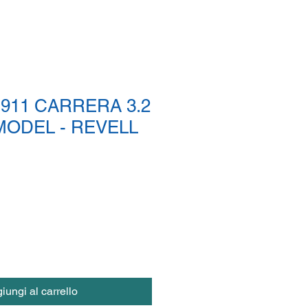
911 CARRERA 3.2
MODEL - REVELL
iungi al carrello