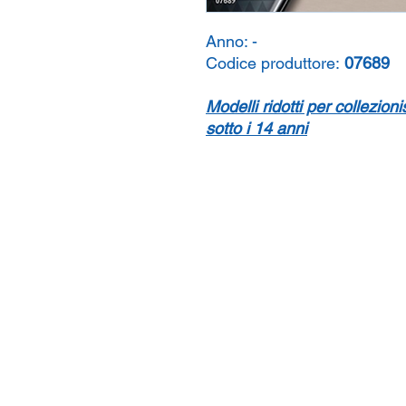
Anno:
-
Codice produttore:
07689
Modelli ridotti per collezion
sotto i 14 anni