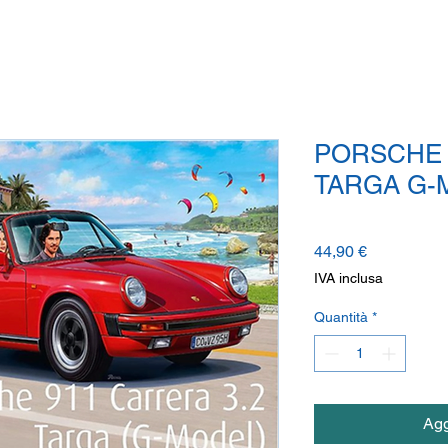
PORSCHE 
TARGA G-
Prezzo
44,90 €
IVA inclusa
Quantità
*
Agg