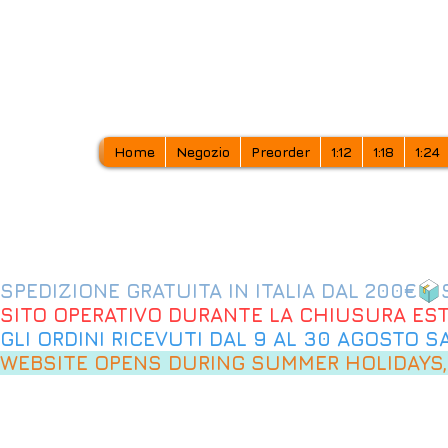
Home
Negozio
Preorder
1:12
1:18
1:24
SPEDIZIONE GRATUITA IN ITALIA DAL 200€
SITO OPERATIVO DURANTE LA CHIUSURA EST
GLI ORDINI RICEVUTI DAL 9 AL 30 AGOSTO 
WEBSITE OPENS DURING SUMMER HOLIDAYS,