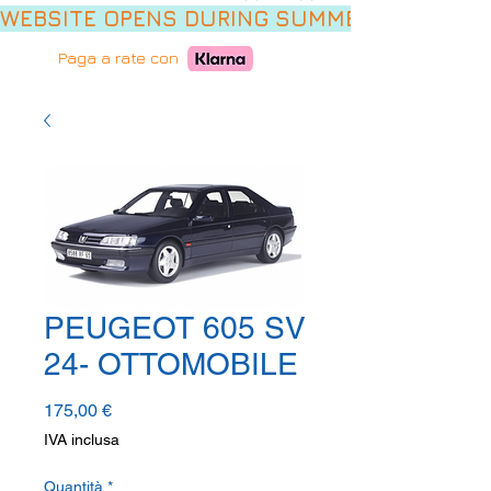
WEBSITE OPENS DURING SUMMER HOLIDAYS,
Paga a rate con
PEUGEOT 605 SV
24- OTTOMOBILE
Prezzo
175,00 €
IVA inclusa
Quantità
*