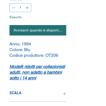
Esaurito
Avvisami quando è disponibile
Anno:
1994
Colore:
Blu
Codice produttore:
OT206
Modelli ridotti per collezionisti
adulti, non adatto a bambini
sotto i 14 anni
SCALA
1:18