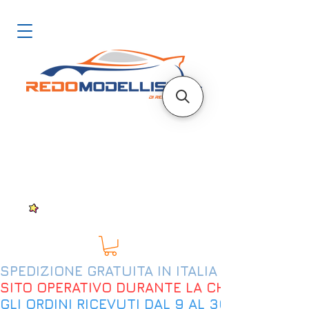
SPEDIZIONE GRATUITA IN ITALIA DAL 200€
SITO OPERATIVO DURANTE LA CHIUSURA EST
GLI ORDINI RICEVUTI DAL 9 AL 30 AGOSTO 