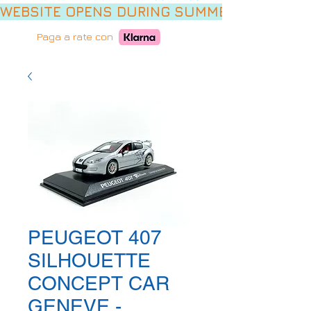
WEBSITE OPENS DURING SUMMER HOLIDAYS,
Paga a rate con
PEUGEOT 407
SILHOUETTE
CONCEPT CAR
GENEVE -