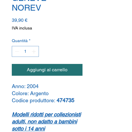
NOREV
Prezzo
39,90 €
IVA inclusa
Quantità
*
Aggiungi al carrello
Anno:
2004
Colore:
Argento
Codice produttore:
474735
Modelli ridotti per collezionisti
adulti, non adatto a bambini
sotto i 14 anni