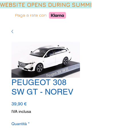
WEBSITE OPENS DURING SUMMER HOLIDAYS,
Paga a rate con
PEUGEOT 308
SW GT - NOREV
Prezzo
39,90 €
IVA inclusa
Quantità
*