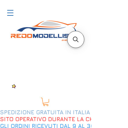
SPEDIZIONE GRATUITA IN ITALIA DAL 200€
SITO OPERATIVO DURANTE LA CHIUSURA EST
GLI ORDINI RICEVUTI DAL 9 AL 30 AGOSTO 