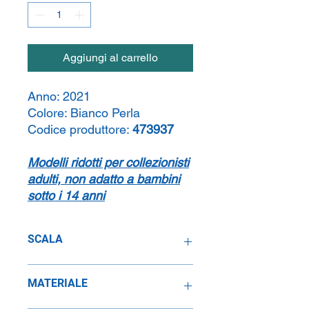
Aggiungi al carrello
Anno:
2021
Colore:
Bianco Perla
Codice produttore:
473937
Modelli ridotti per collezionisti
adulti, non adatto a bambini
sotto i 14 anni
SCALA
1:43
MATERIALE