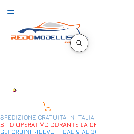
SPEDIZIONE GRATUITA IN ITALIA DAL 200€
SITO OPERATIVO DURANTE LA CHIUSURA EST
GLI ORDINI RICEVUTI DAL 9 AL 30 AGOSTO 