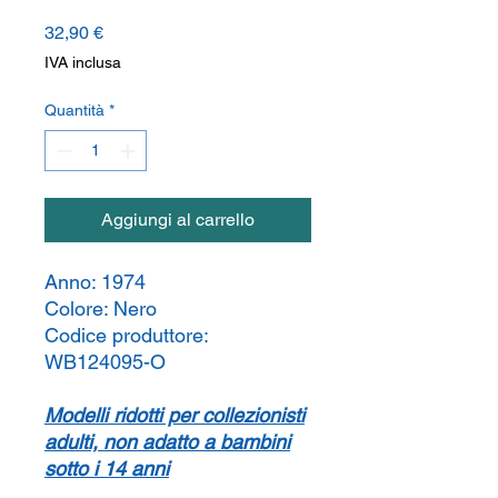
Prezzo
32,90 €
IVA inclusa
Quantità
*
Aggiungi al carrello
Anno:
1974
Colore:
Nero
Codice produttore:
WB124095-O
Modelli ridotti per collezionisti
adulti, non adatto a bambini
sotto i 14 anni