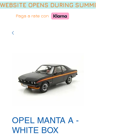
WEBSITE OPENS DURING SUMMER HOLIDAYS,
Paga a rate con
OPEL MANTA A -
WHITE BOX