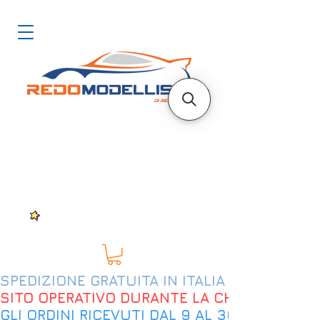
SPEDIZIONE GRATUITA IN ITALIA DAL 200€
SITO OPERATIVO DURANTE LA CHIUSURA EST
GLI ORDINI RICEVUTI DAL 9 AL 30 AGOSTO 