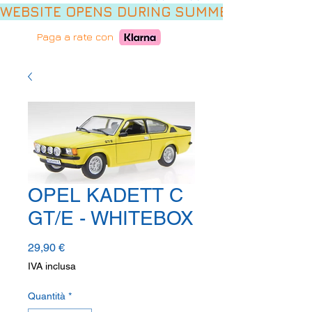
WEBSITE OPENS DURING SUMMER HOLIDAYS,
Paga a rate con
OPEL KADETT C
GT/E - WHITEBOX
Prezzo
29,90 €
IVA inclusa
Quantità
*