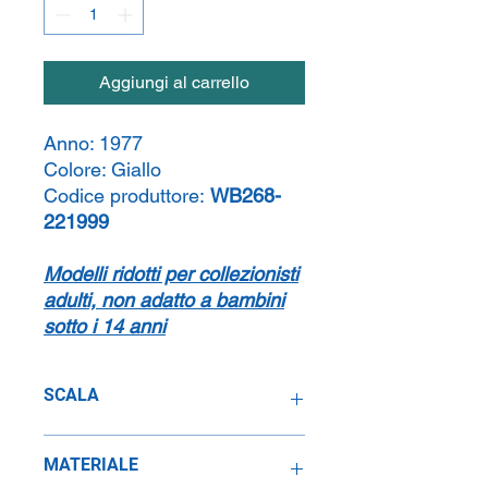
Aggiungi al carrello
Anno:
1977
Colore:
Giallo
Codice produttore:
WB268-
221999
Modelli ridotti per collezionisti
adulti, non adatto a bambini
sotto i 14 anni
SCALA
1:43
MATERIALE