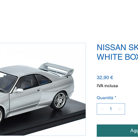
NISSAN SK
WHITE BO
Prezzo
32,90 €
IVA inclusa
Quantità
*
Agg