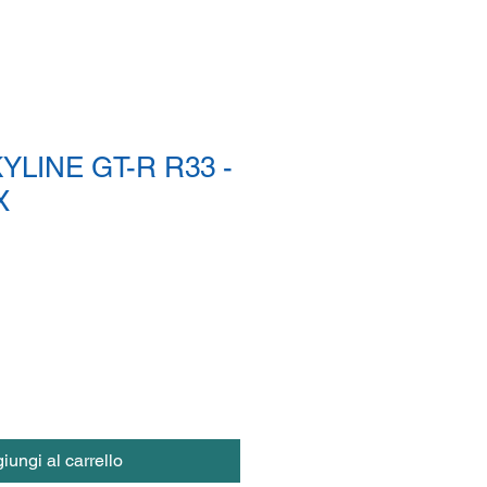
YLINE GT-R R33 -
X
iungi al carrello