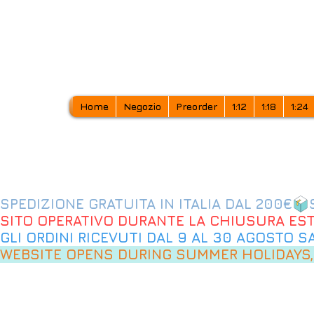
Home
Negozio
Preorder
1:12
1:18
1:24
SPEDIZIONE GRATUITA IN ITALIA DAL 200€
SITO OPERATIVO DURANTE LA CHIUSURA EST
GLI ORDINI RICEVUTI DAL 9 AL 30 AGOSTO 
WEBSITE OPENS DURING SUMMER HOLIDAYS,