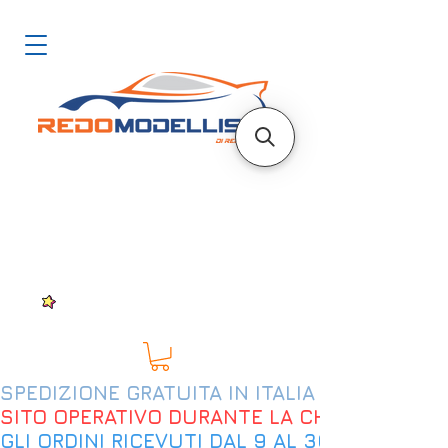
SPEDIZIONE GRATUITA IN ITALIA DAL 200€
SITO OPERATIVO DURANTE LA CHIUSURA EST
GLI ORDINI RICEVUTI DAL 9 AL 30 AGOSTO 