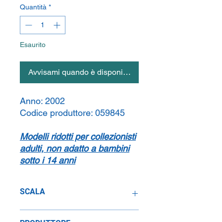
Quantità
*
Esaurito
Avvisami quando è disponibile
Anno:
2002
Codice produttore:
059845
Modelli ridotti per collezionisti
adulti, non adatto a bambini
sotto i 14 anni
SCALA
1:24