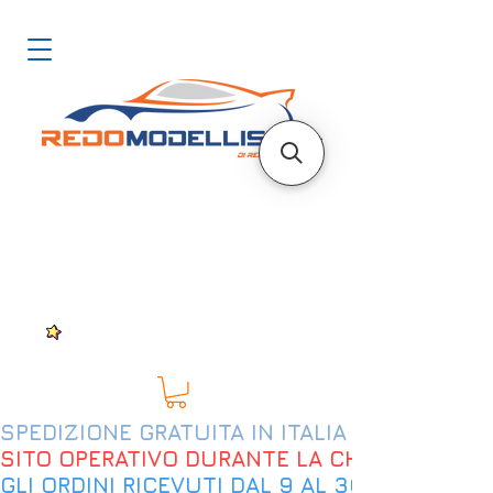
SPEDIZIONE GRATUITA IN ITALIA DAL 200€
SITO OPERATIVO DURANTE LA CHIUSURA EST
GLI ORDINI RICEVUTI DAL 9 AL 30 AGOSTO 