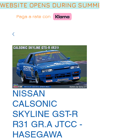
WEBSITE OPENS DURING SUMMER HOLIDAYS,
Paga a rate con
NISSAN
CALSONIC
SKYLINE GST-R
R31 GR.A JTCC -
HASEGAWA