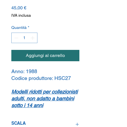
Prezzo
45,00 €
IVA inclusa
Quantità
*
Aggiungi al carrello
Anno:
1988
Codice produttore:
HSC27
Modelli ridotti per collezionisti
adulti, non adatto a bambini
sotto i 14 anni
SCALA