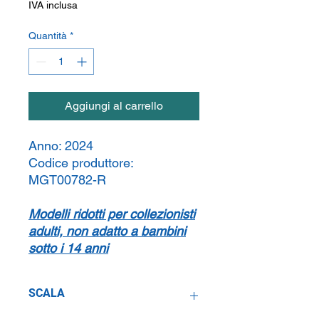
IVA inclusa
Quantità
*
Aggiungi al carrello
Anno:
2024
Codice produttore:
MGT00782-R
Modelli ridotti per collezionisti
adulti, non adatto a bambini
sotto i 14 anni
SCALA