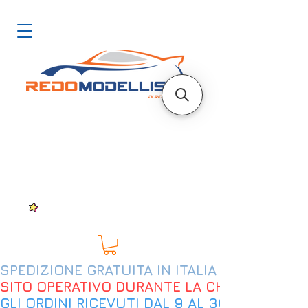
SPEDIZIONE GRATUITA IN ITALIA DAL 200€
SITO OPERATIVO DURANTE LA CHIUSURA EST
GLI ORDINI RICEVUTI DAL 9 AL 30 AGOSTO 