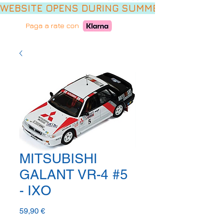
WEBSITE OPENS DURING SUMMER HOLIDAYS,
Paga a rate con
MITSUBISHI
GALANT VR-4 #5
- IXO
Prezzo
59,90 €