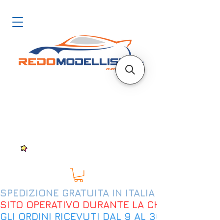
SPEDIZIONE GRATUITA IN ITALIA DAL 200€
SITO OPERATIVO DURANTE LA CHIUSURA EST
GLI ORDINI RICEVUTI DAL 9 AL 30 AGOSTO 