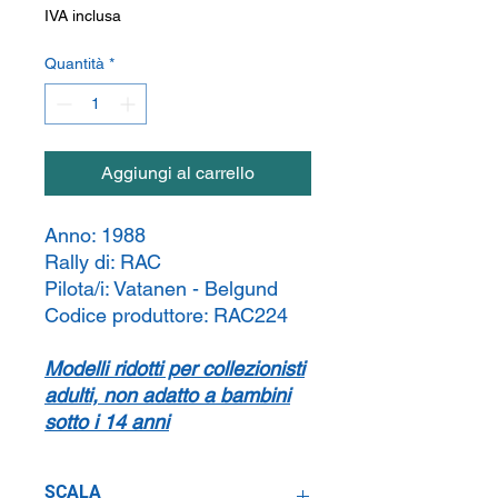
IVA inclusa
Quantità
*
Aggiungi al carrello
Anno:
1988
Rally di:
RAC
Pilota/i:
Vatanen - Belgund
Codice produttore:
RAC224
Modelli ridotti per collezionisti
adulti, non adatto a bambini
sotto i 14 anni
SCALA