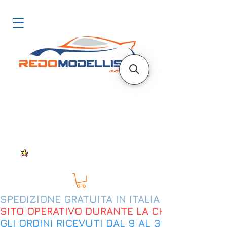
SPEDIZIONE GRATUITA IN ITALIA DAL 200€
SITO OPERATIVO DURANTE LA CHIUSURA EST
GLI ORDINI RICEVUTI DAL 9 AL 30 AGOSTO 