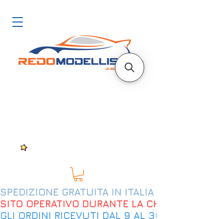
SPEDIZIONE GRATUITA IN ITALIA DAL 200€
SITO OPERATIVO DURANTE LA CHIUSURA EST
GLI ORDINI RICEVUTI DAL 9 AL 30 AGOSTO 