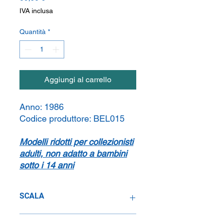
IVA inclusa
Quantità
*
Aggiungi al carrello
Anno:
1986
Codice produttore:
BEL015
Modelli ridotti per collezionisti
adulti, non adatto a bambini
sotto i 14 anni
SCALA