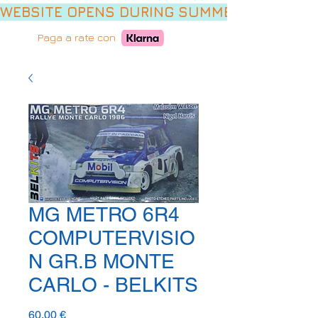
WEBSITE OPENS DURING SUMMER HOLIDAYS,
Paga a rate con
MG METRO 6R4
COMPUTERVISIO
N GR.B MONTE
CARLO - BELKITS
Prezzo
60,00 €