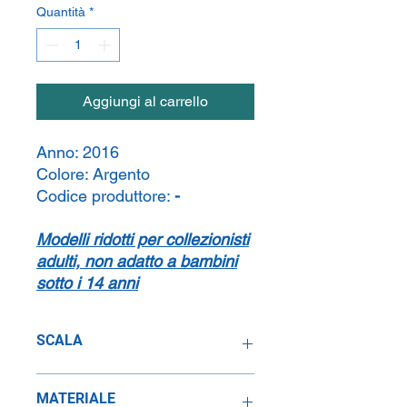
Quantità
*
Aggiungi al carrello
Anno:
2016
Colore:
Argento
Codice produttore:
-
Modelli ridotti per collezionisti
adulti, non adatto a bambini
sotto i 14 anni
SCALA
1:43
MATERIALE