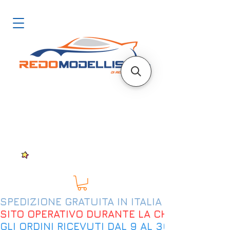
SPEDIZIONE GRATUITA IN ITALIA DAL 200€
SITO OPERATIVO DURANTE LA CHIUSURA EST
GLI ORDINI RICEVUTI DAL 9 AL 30 AGOSTO 