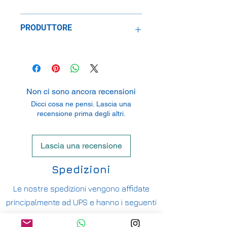
Metallo
PRODUTTORE
SpeidelReplicars GmbH
Am Haeckselplatz 1, 72131
Oftertingen, Germany
Non ci sono ancora recensioni
Dicci cosa ne pensi. Lascia una
recensione prima degli altri.
Lascia una recensione
Spedizioni
Le nostre spedizioni vengono affidate
principalmente ad UPS e hanno i seguenti
costi: