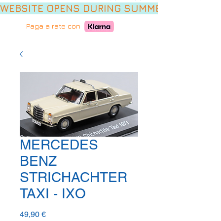
WEBSITE OPENS DURING SUMMER HOLIDAYS,
Paga a rate con
MERCEDES
BENZ
STRICHACHTER
TAXI - IXO
Prezzo
49,90 €