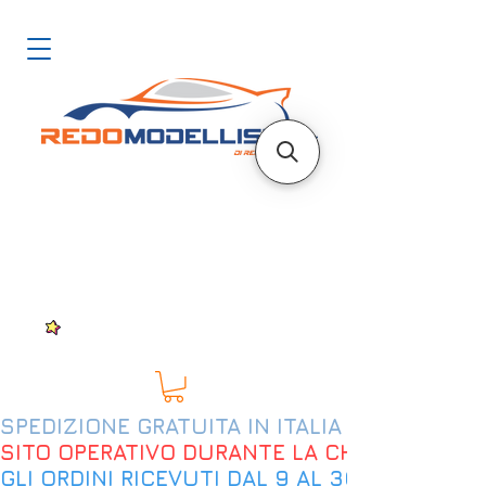
SPEDIZIONE GRATUITA IN ITALIA DAL 200€
SITO OPERATIVO DURANTE LA CHIUSURA EST
GLI ORDINI RICEVUTI DAL 9 AL 30 AGOSTO 