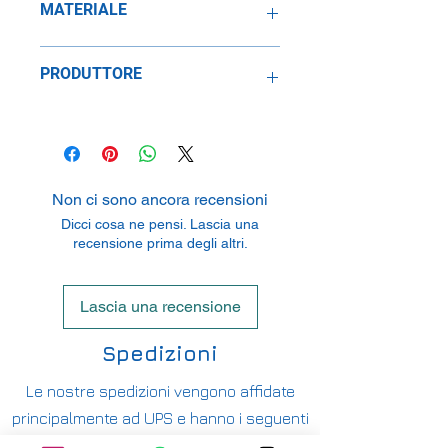
MATERIALE
Metallo
PRODUTTORE
SpeidelReplicars GmbH
Am Haeckselplatz 1, 72131
Oftertingen, Germany
Non ci sono ancora recensioni
Dicci cosa ne pensi. Lascia una
recensione prima degli altri.
Lascia una recensione
Spedizioni
Le nostre spedizioni vengono affidate
principalmente ad UPS e hanno i seguenti
costi: