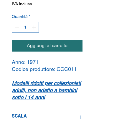
IVA inclusa
Quantità
*
Aggiungi al carrello
Anno:
1971
Codice produttore:
CCC011
Modelli ridotti per collezionisti
adulti, non adatto a bambini
sotto i 14 anni
SCALA
1:43