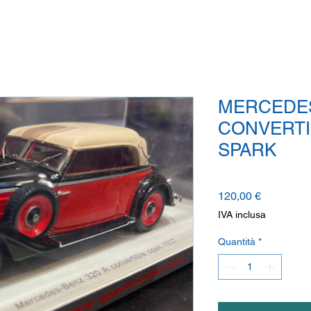
MERCEDES
CONVERTI
SPARK
Prezzo
120,00 €
IVA inclusa
Quantità
*