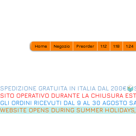
Home
Negozio
Preorder
1:12
1:18
1:24
SPEDIZIONE GRATUITA IN ITALIA DAL 200€
SITO OPERATIVO DURANTE LA CHIUSURA EST
GLI ORDINI RICEVUTI DAL 9 AL 30 AGOSTO 
WEBSITE OPENS DURING SUMMER HOLIDAYS,