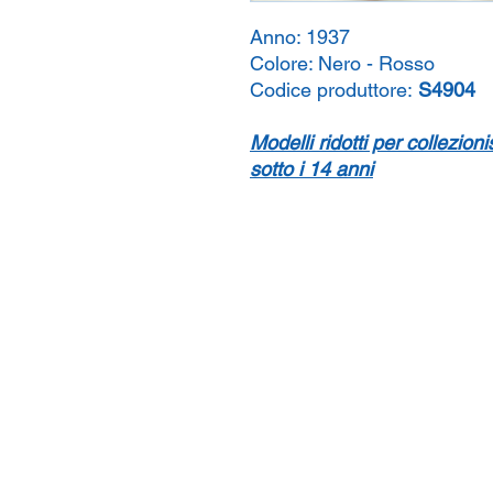
Anno:
1937
Colore:
Nero - Rosso
Codice produttore:
S4904
Modelli ridotti per collezion
sotto i 14 anni