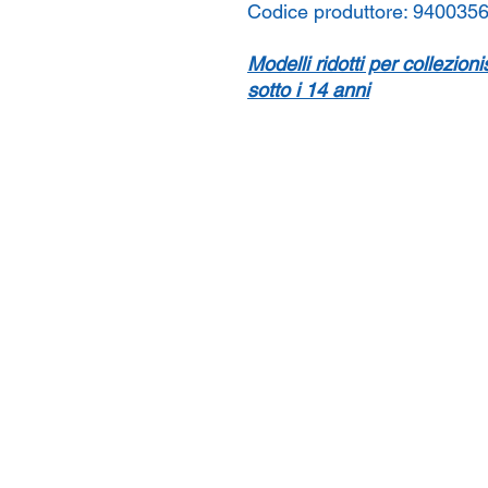
Codice produttore:
940035
Modelli ridotti per collezion
sotto i 14 anni