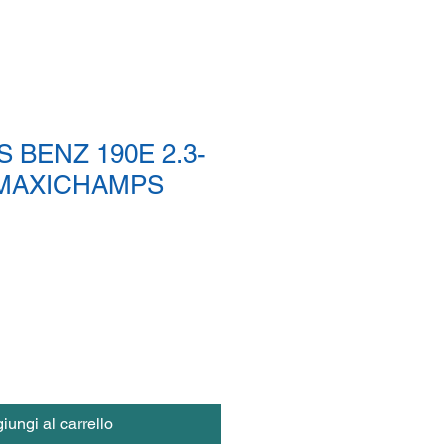
BENZ 190E 2.3-
- MAXICHAMPS
iungi al carrello