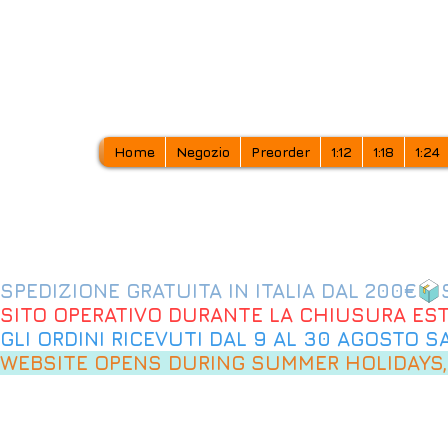
Home
Negozio
Preorder
1:12
1:18
1:24
SPEDIZIONE GRATUITA IN ITALIA DAL 200€
SITO OPERATIVO DURANTE LA CHIUSURA EST
GLI ORDINI RICEVUTI DAL 9 AL 30 AGOSTO 
WEBSITE OPENS DURING SUMMER HOLIDAYS,