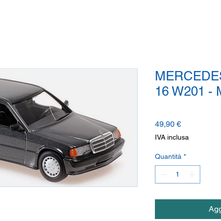
MERCEDES 
16 W201 
Prezzo
49,90 €
IVA inclusa
Quantità
*
Agg