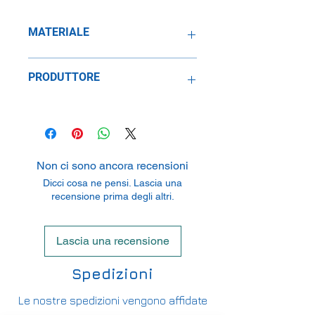
MATERIALE
Plastica
PRODUTTORE
Lego Group
Åstvej 1, DK-7190 Billund, Denmark
Non ci sono ancora recensioni
Dicci cosa ne pensi. Lascia una
recensione prima degli altri.
Lascia una recensione
Spedizioni
Le nostre spedizioni vengono affidate