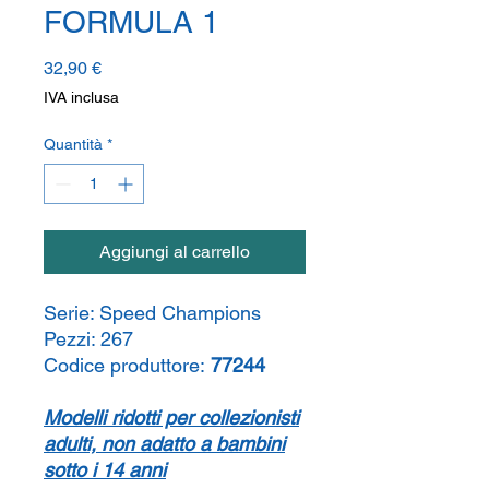
FORMULA 1
Prezzo
32,90 €
IVA inclusa
Quantità
*
Aggiungi al carrello
Serie:
Speed Champions
Pezzi:
267
Codice produttore:
77244
Modelli ridotti per collezionisti
adulti, non adatto a bambini
sotto i 14 anni