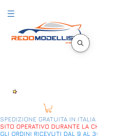
SPEDIZIONE GRATUITA IN ITALIA DAL 200€
SITO OPERATIVO DURANTE LA CHIUSURA EST
GLI ORDINI RICEVUTI DAL 9 AL 30 AGOSTO 