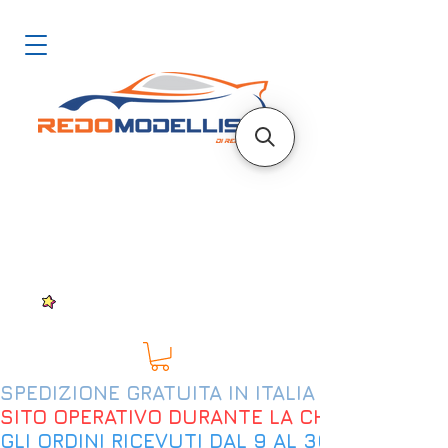
SPEDIZIONE GRATUITA IN ITALIA DAL 200€
SITO OPERATIVO DURANTE LA CHIUSURA EST
GLI ORDINI RICEVUTI DAL 9 AL 30 AGOSTO 