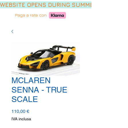
WEBSITE OPENS DURING SUMMER HOLIDAYS,
Paga a rate con
MCLAREN
SENNA - TRUE
SCALE
Prezzo
110,00 €
IVA inclusa