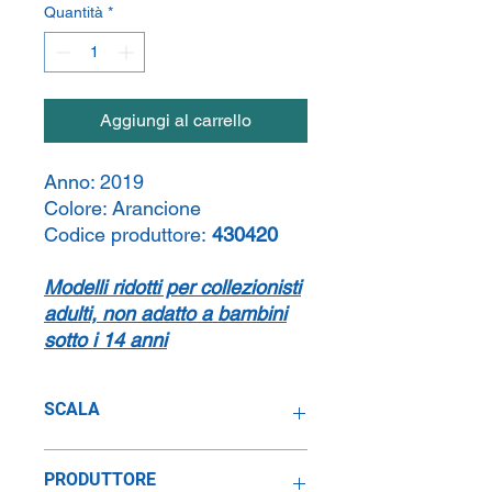
Quantità
*
Aggiungi al carrello
Anno:
2019
Colore:
Arancione
Codice produttore:
430420
Modelli ridotti per collezionisti
adulti, non adatto a bambini
sotto i 14 anni
SCALA
1:43
PRODUTTORE