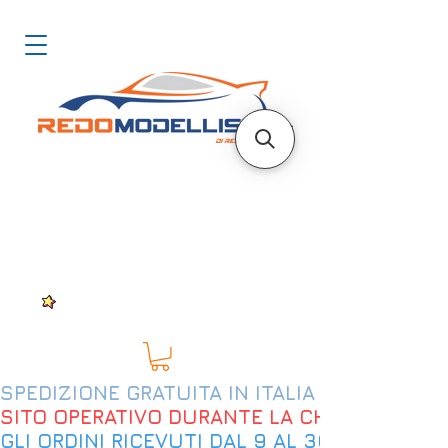
SPEDIZIONE GRATUITA IN ITALIA DAL 200€
SITO OPERATIVO DURANTE LA CHIUSURA EST
GLI ORDINI RICEVUTI DAL 9 AL 30 AGOSTO 