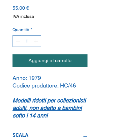
Prezzo
55,00 €
IVA inclusa
Quantità
*
Aggiungi al carrello
Anno:
1979
Codice produttore:
HC/46
Modelli ridotti per collezionisti
adulti, non adatto a bambini
sotto i 14 anni
SCALA